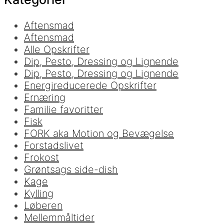
Aftensmad
Aftensmad
Alle Opskrifter
Dip, Pesto, Dressing og Lignende
Dip, Pesto, Dressing og Lignende
Energireducerede Opskrifter
Ernæring
Familie favoritter
Fisk
FORK aka Motion og Bevægelse
Forstadslivet
Frokost
Grøntsags side-dish
Kage
Kylling
Løberen
Mellemmåltider