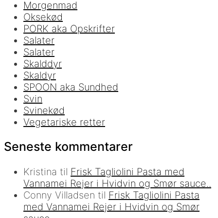
Morgenmad
Oksekød
PORK aka Opskrifter
Salater
Salater
Skalddyr
Skaldyr
SPOON aka Sundhed
Svin
Svinekød
Vegetariske retter
Seneste kommentarer
Kristina
til
Frisk Tagliolini Pasta med
Vannamei Rejer i Hvidvin og Smør sauce..
Conny Villadsen
til
Frisk Tagliolini Pasta
med Vannamei Rejer i Hvidvin og Smør