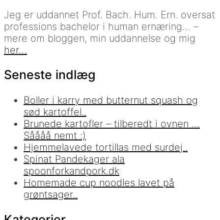
Jeg er uddannet Prof. Bach. Hum. Ern. oversat
professions bachelor i human ernæring… –
mere om bloggen, min uddannelse og mig
her…
Seneste indlæg
Boller i karry med butternut squash og
sød kartoffel..
Brunede kartofler – tilberedt i ovnen …
Såååå nemt :)
Hjemmelavede tortillas med surdej..
Spinat Pandekager ala
spoonforkandpork.dk
Homemade cup noodles lavet på
grøntsager..
Kategorier