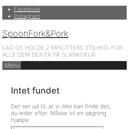
Hop
Facebook
til
Instagram
indhold
SpoonFork&Pork
LAD OS HOLDE 2 MINUTTERS STILHED, FOR
ALLE DEM DER ER PÅ SLANKEKUR
Menu
Intet fundet
Det ser ud til, at vi ikke kan finde det,
du leder efter. Måske vil en søgning
hjælpe.