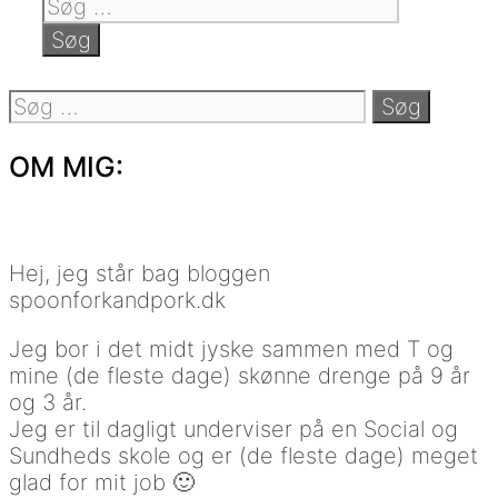
Søg
efter:
Søg
efter:
OM MIG:
Hej, jeg står bag bloggen
spoonforkandpork.dk
Jeg bor i det midt jyske sammen med T og
mine (de fleste dage) skønne drenge på 9 år
og 3 år.
Jeg er til dagligt underviser på en Social og
Sundheds skole og er (de fleste dage) meget
glad for mit job 🙂