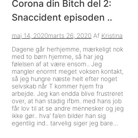
Corona din Bitch del 2:
Snaccident episoden ..
maj 14, 2020
marts 26, 2020
Af
Kristina
Dagene går herhjemme, mærkeligt nok
med to børn hjemme, så har jeg
følelsen af at være ensom.. Jeg
mangler enormt meget voksen kontakt,
så jeg hungre næste helt efter noget
selvskab når T kommer hjem fra
arbejde. Jeg kan endda blive frustreret
over, at han stadig ifbm. med hans job
får lov til at se andre mennesker og jeg
ikke gør.. hva’ fa’en bilder han sig
egentlig ind.. tarvelig siger jeg bare…