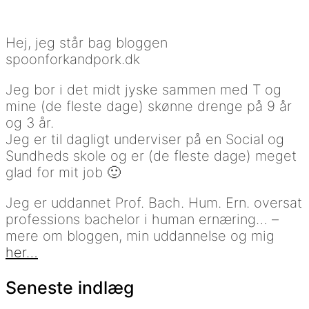
Hej, jeg står bag bloggen
spoonforkandpork.dk
Jeg bor i det midt jyske sammen med T og
mine (de fleste dage) skønne drenge på 9 år
og 3 år.
Jeg er til dagligt underviser på en Social og
Sundheds skole og er (de fleste dage) meget
glad for mit job 🙂
Jeg er uddannet Prof. Bach. Hum. Ern. oversat
professions bachelor i human ernæring… –
mere om bloggen, min uddannelse og mig
her…
Seneste indlæg