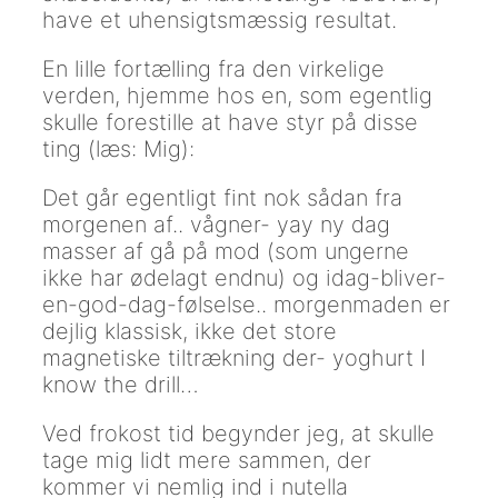
have et uhensigtsmæssig resultat.
En lille fortælling fra den virkelige
verden, hjemme hos en, som egentlig
skulle forestille at have styr på disse
ting (læs: Mig):
Det går egentligt fint nok sådan fra
morgenen af.. vågner- yay ny dag
masser af gå på mod (som ungerne
ikke har ødelagt endnu) og idag-bliver-
en-god-dag-følselse.. morgenmaden er
dejlig klassisk, ikke det store
magnetiske tiltrækning der- yoghurt I
know the drill…
Ved frokost tid begynder jeg, at skulle
tage mig lidt mere sammen, der
kommer vi nemlig ind i nutella