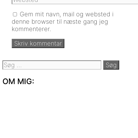
Gem mit navn, mail og websted i
denne browser til næste gang jeg
kommenterer.
Søg
efter:
OM MIG: