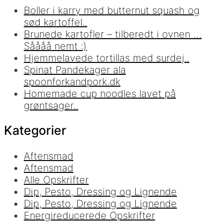
Boller i karry med butternut squash og
sød kartoffel..
Brunede kartofler – tilberedt i ovnen …
Såååå nemt :)
Hjemmelavede tortillas med surdej..
Spinat Pandekager ala
spoonforkandpork.dk
Homemade cup noodles lavet på
grøntsager..
Kategorier
Aftensmad
Aftensmad
Alle Opskrifter
Dip, Pesto, Dressing og Lignende
Dip, Pesto, Dressing og Lignende
Energireducerede Opskrifter