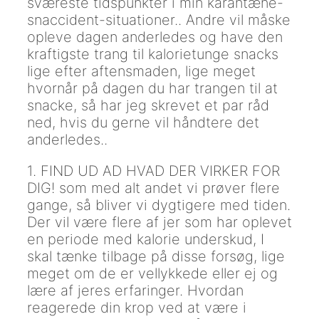
sværeste tidspunkter i min karantæne-
snaccident-situationer.. Andre vil måske
opleve dagen anderledes og have den
kraftigste trang til kalorietunge snacks
lige efter aftensmaden, lige meget
hvornår på dagen du har trangen til at
snacke, så har jeg skrevet et par råd
ned, hvis du gerne vil håndtere det
anderledes..
1. FIND UD AD HVAD DER VIRKER FOR
DIG! som med alt andet vi prøver flere
gange, så bliver vi dygtigere med tiden.
Der vil være flere af jer som har oplevet
en periode med kalorie underskud, I
skal tænke tilbage på disse forsøg, lige
meget om de er vellykkede eller ej og
lære af jeres erfaringer. Hvordan
reagerede din krop ved at være i