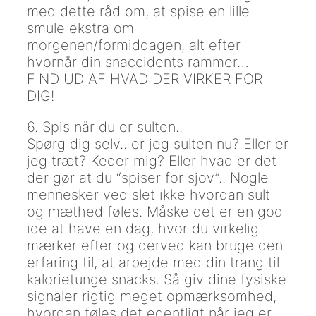
med dette råd om, at spise en lille
smule ekstra om
morgenen/formiddagen, alt efter
hvornår din snaccidents rammer…
FIND UD AF HVAD DER VIRKER FOR
DIG!
6. Spis når du er sulten..
Spørg dig selv.. er jeg sulten nu? Eller er
jeg træt? Keder mig? Eller hvad er det
der gør at du “spiser for sjov”.. Nogle
mennesker ved slet ikke hvordan sult
og mæthed føles. Måske det er en god
ide at have en dag, hvor du virkelig
mærker efter og derved kan bruge den
erfaring til, at arbejde med din trang til
kalorietunge snacks. Så giv dine fysiske
signaler rigtig meget opmærksomhed,
hvordan føles det egentligt når jeg er