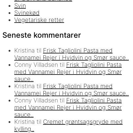
Svin
Svinekød
Vegetariske retter
Seneste kommentarer
Kristina
til
Frisk Tagliolini Pasta med
Vannamei Rejer i Hvidvin og Smør sauce..
Conny Villadsen
til
Frisk Tagliolini Pasta
med Vannamei Rejer i Hvidvin og Smør
sauce..
Kristina
til
Frisk Tagliolini Pasta med
Vannamei Rejer i Hvidvin og Smør sauce..
Conny Villadsen
til
Frisk Tagliolini Pasta
med Vannamei Rejer i Hvidvin og Smør
sauce..
Kristina
til
Cremet grøntsagsgryde med
kylling..