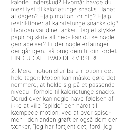
kalorie underskud? Hvornår havde du
mest lyst til kalorietunge snacks i løbet
af dagen? Hjalp motion for dig? Hjalp
restriktioner af kalorietunge snacks dig?
Hvordan var dine tanker.. tag et stykke
papir og skriv alt ned- kan du se nogle
gentagelser? Er der nogle erfaringer
der går igen.. så brug dem til din fordel..
FIND UD AF HVAD DER VIRKER!
2. Mere motion eller bare motion i det
hele tager: Motion kan måske gøre det
nemmere, at holde sig på et passende
niveau i forhold til kalorietunge snacks.
Derud over kan nogle have følelsen af
ikke at ville “spilde” den hårdt til
kæmpede motion, ved at over spise-
men i den anden grøft er også dem der
tænker, “jeg har fortjent det, fordi jeg