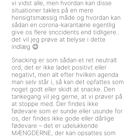
vi vidst alle, men hvordan kan disse
situationer takles på en mere
hensigtsmæssig måde og hvordan kan
sådan en corona-karantæne egentlig
give os flere snccidents end tidligere..
det vil jeg prøve at belyse i dette
indlæg 😉
Snacking er som sådan et ret neutralt
ord, det er ikke ladet positivt eller
negativt, men alt efter hvilken agenda
man selv står i, så kan det opfattes som
noget godt eller skidt at snacke. Den
tankegang vil jeg gerne, at vi prøver på
at stoppe med. Der findes ikke
fødevare som er sunde eller usunde for
os, der findes ikke gode eller dårlige
fødevare – det er udelukkende
MÆNGDERNE, der kan opsattes som