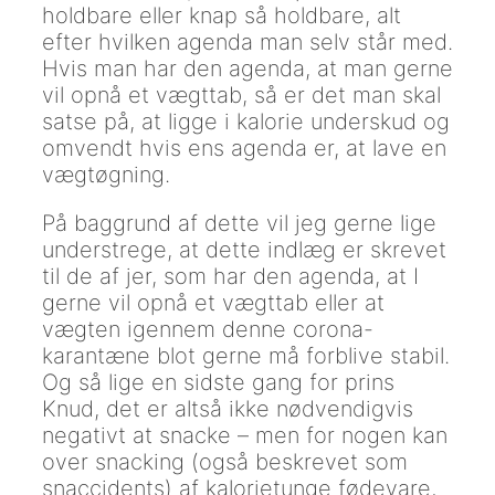
holdbare eller knap så holdbare, alt
efter hvilken agenda man selv står med.
Hvis man har den agenda, at man gerne
vil opnå et vægttab, så er det man skal
satse på, at ligge i kalorie underskud og
omvendt hvis ens agenda er, at lave en
vægtøgning.
På baggrund af dette vil jeg gerne lige
understrege, at dette indlæg er skrevet
til de af jer, som har den agenda, at I
gerne vil opnå et vægttab eller at
vægten igennem denne corona-
karantæne blot gerne må forblive stabil.
Og så lige en sidste gang for prins
Knud, det er altså ikke nødvendigvis
negativt at snacke – men for nogen kan
over snacking (også beskrevet som
snaccidents) af kalorietunge fødevare,