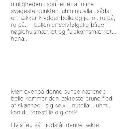
muligheden.. som er et af mine
svageste punkter.. uhm nutella.. sådan
en lækker krydder bolle og jo jo.. ro på,
ro på.. – bollen er selvfølgelig både
nøglehulsmærket og fuldkornsmærket…
haha..
Men ovenpå denne sunde nærende
bolle kommer den lækreste brune flod
af skønhed i sig selv… nutella… uhm..
kan du forestille dig det?
Hvis jeg så modstår denne lækre