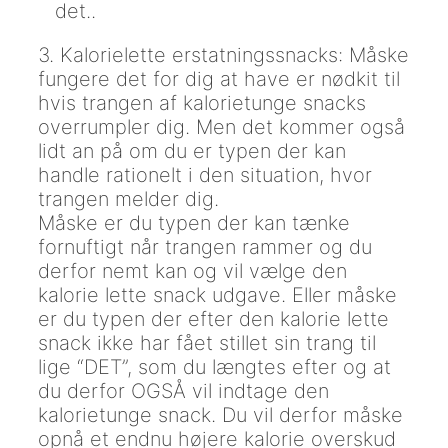
det..
3. Kalorielette erstatningssnacks: Måske
fungere det for dig at have er nødkit til
hvis trangen af kalorietunge snacks
overrumpler dig. Men det kommer også
lidt an på om du er typen der kan
handle rationelt i den situation, hvor
trangen melder dig.
Måske er du typen der kan tænke
fornuftigt når trangen rammer og du
derfor nemt kan og vil vælge den
kalorie lette snack udgave. Eller måske
er du typen der efter den kalorie lette
snack ikke har fået stillet sin trang til
lige “DET”, som du længtes efter og at
du derfor OGSÅ vil indtage den
kalorietunge snack. Du vil derfor måske
opnå et endnu højere kalorie overskud