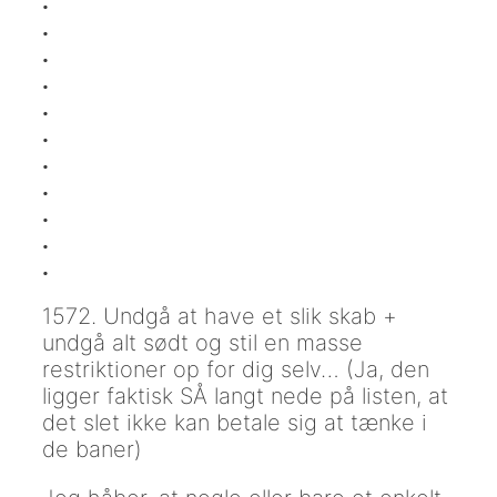
.
.
.
.
.
.
.
.
.
.
.
1572. Undgå at have et slik skab +
undgå alt sødt og stil en masse
restriktioner op for dig selv… (Ja, den
ligger faktisk SÅ langt nede på listen, at
det slet ikke kan betale sig at tænke i
de baner)