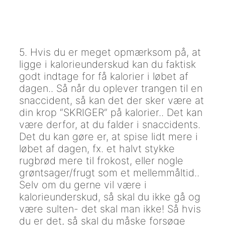
5. Hvis du er meget opmærksom på, at
ligge i kalorieunderskud kan du faktisk
godt indtage for få kalorier i løbet af
dagen.. Så når du oplever trangen til en
snaccident, så kan det der sker være at
din krop “SKRIGER” på kalorier.. Det kan
være derfor, at du falder i snaccidents.
Det du kan gøre er, at spise lidt mere i
løbet af dagen, fx. et halvt stykke
rugbrød mere til frokost, eller nogle
grøntsager/frugt som et mellemmåltid..
Selv om du gerne vil være i
kalorieunderskud, så skal du ikke gå og
være sulten- det skal man ikke! Så hvis
du er det, så skal du måske forsøge