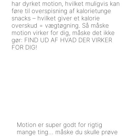
har dyrket motion, hvilket muligvis kan
føre til overspisning af kalorietunge
snacks – hvilket giver et kalorie
overskud = vægtøgning. Så måske
motion virker for dig, måske det ikke
gør: FIND UD AF HVAD DER VIRKER
FOR DIG!
Motion er super godt for rigtig
mange ting… måske du skulle prøve