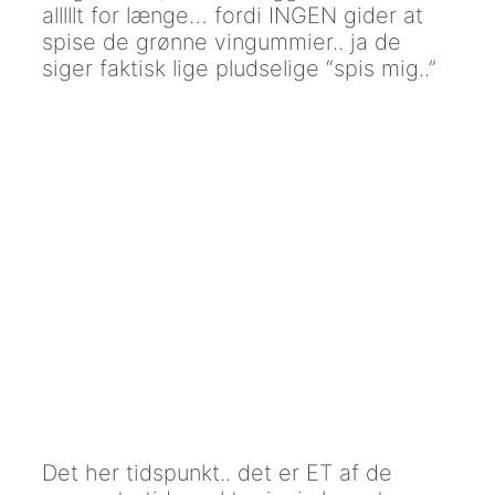
alllllt for længe… fordi INGEN gider at
spise de grønne vingummier.. ja de
siger faktisk lige pludselige “spis mig..”
Det her tidspunkt.. det er ET af de