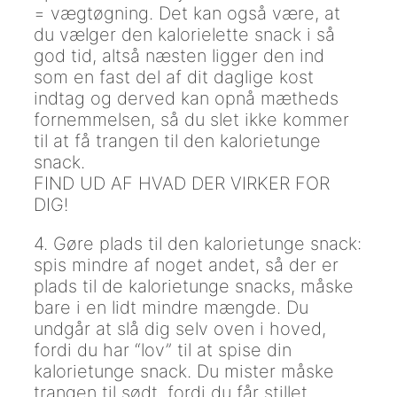
= vægtøgning. Det kan også være, at
du vælger den kalorielette snack i så
god tid, altså næsten ligger den ind
som en fast del af dit daglige kost
indtag og derved kan opnå mætheds
fornemmelsen, så du slet ikke kommer
til at få trangen til den kalorietunge
snack.
FIND UD AF HVAD DER VIRKER FOR
DIG!
4. Gøre plads til den kalorietunge snack:
spis mindre af noget andet, så der er
plads til de kalorietunge snacks, måske
bare i en lidt mindre mængde. Du
undgår at slå dig selv oven i hoved,
fordi du har “lov” til at spise din
kalorietunge snack. Du mister måske
trangen til sødt, fordi du får stillet