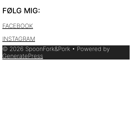
FØLG MIG:
FACEBOOK
INSTAGRAM
© 2026 SpoonFork&Pork
• Powered by
GeneratePress