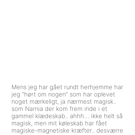
Mens jeg har gået rundt herhjemme har
jeg “hørt om nogen” som har oplevet
noget mærkeligt, ja nærmest magisk..
som Narnia der kom frem inde i et
gammel klædeskab.. ahhh… ikke helt så
magisk, men mit køleskab har fået
magiske-magnetiske kræfter.. desværre