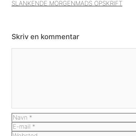
SLANKENDE MORGENMADS OPSKRIFT
Skriv en kommentar
Kommentar
Navn
E-
mail
Websted